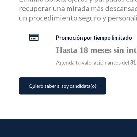
recuperar una mirada más descansada
un procedimiento seguro y personal
Promoción por tiempo limitado
Hasta 18 meses sin int
Agenda tu valoración antes del
31
Quiero saber si soy candidata(o)