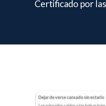
Certificado por las
Dejar de verse cansado sin estarlo
Los párpados caídos o las bolsas bajo