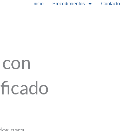
Inicio
Procedimientos
Contacto
 con
ificado
dos para