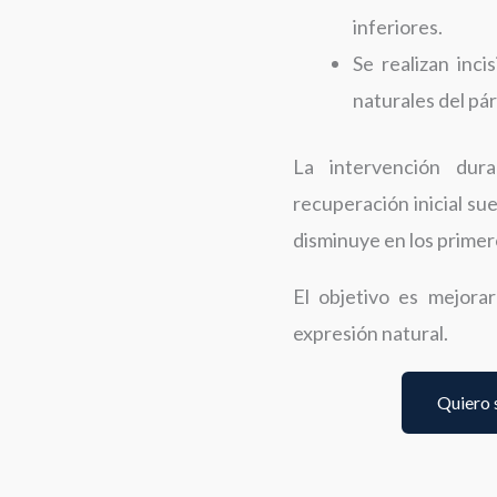
inferiores.
Se realizan inc
naturales del pá
La intervención du
recuperación inicial su
disminuye en los primer
El objetivo es mejorar
expresión natural.
Quiero 