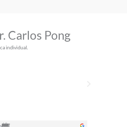
r. Carlos Pong
ca individual.