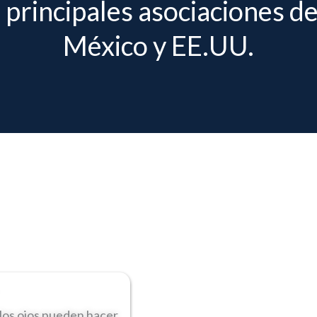
 principales asociaciones de
México y EE.UU.
 los ojos pueden hacer