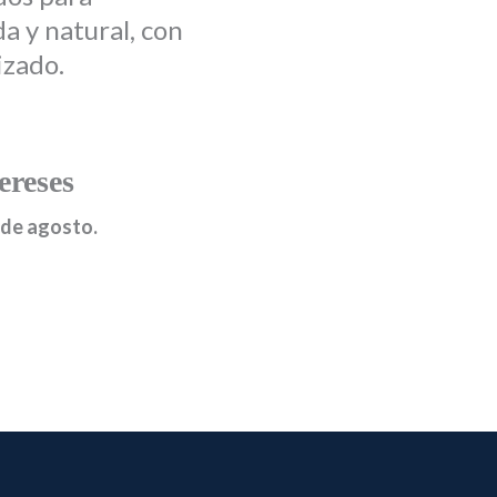
 y natural, con
izado.
ereses
 de agosto.