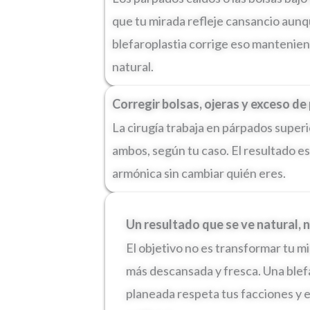
que tu mirada refleje cansancio aunqu
blefaroplastia corrige eso mantenie
natural.
Corregir bolsas, ojeras y exceso de 
La cirugía trabaja en párpados superi
ambos, según tu caso. El resultado e
armónica sin cambiar quién eres.
Un resultado que se ve natural,
El objetivo no es transformar tu mi
más descansada y fresca. Una blef
planeada respeta tus facciones y 